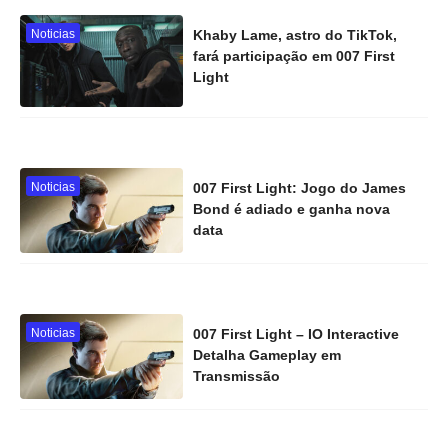
Noticias
Khaby Lame, astro do TikTok,
fará participação em 007 First
Light
Noticias
007 First Light: Jogo do James
Bond é adiado e ganha nova
data
Noticias
007 First Light – IO Interactive
Detalha Gameplay em
Transmissão