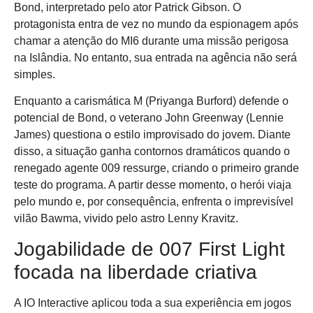
Bond, interpretado pelo ator Patrick Gibson. O
protagonista entra de vez no mundo da espionagem após
chamar a atenção do MI6 durante uma missão perigosa
na Islândia. No entanto, sua entrada na agência não será
simples.
Enquanto a carismática M (Priyanga Burford) defende o
potencial de Bond, o veterano John Greenway (Lennie
James) questiona o estilo improvisado do jovem. Diante
disso, a situação ganha contornos dramáticos quando o
renegado agente 009 ressurge, criando o primeiro grande
teste do programa. A partir desse momento, o herói viaja
pelo mundo e, por consequência, enfrenta o imprevisível
vilão Bawma, vivido pelo astro Lenny Kravitz.
Jogabilidade de 007 First Light
focada na liberdade criativa
A IO Interactive aplicou toda a sua experiência em jogos