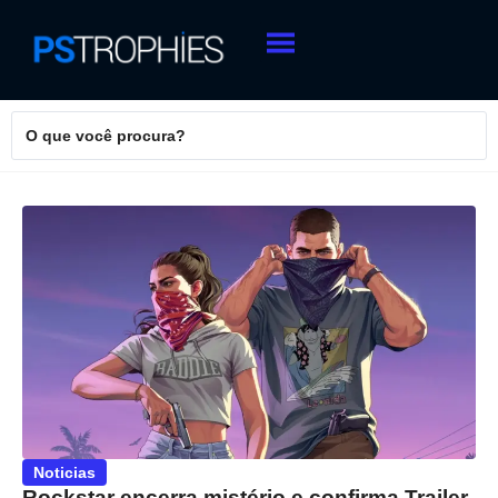
Noticias
Rockstar encerra mistério e confirma Trailer