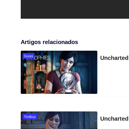
Artigos relacionados
Guias
Uncharted
Troféus
Uncharted