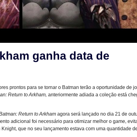
rkham ganha data de
es prontos para se tornar o Batman terão a oportunidade de jo
an: Return to Arkham,
anteriormente adiada a coleção está ch
Batman: Return to Arkham
agora será lançado no dia 21 de out
to adicional foi necessário para otimizar melhor o game, evi
 Knight, que no seu lançamento estava com uma quantidade d