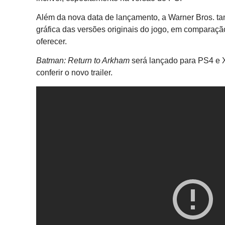
Além da nova data de lançamento, a Warner Bros. t
gráfica das versões originais do jogo, em compara
oferecer.
Batman: Return to Arkham
será lançado para PS4 e 
conferir o novo trailer.