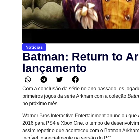
Noticias
Batman: Return to A
lançamento
Com a conclusão da série no ano passado, os jogador
primeiros jogos da série Arkham com a coleção
Batm
no próximo mês.
Warner Bros Interactive Entertainment anunciou que
2016 para PS4 e Xbox One, o tempo de desenvolvimen
assim repetir o que aconteceu com o Batman Arkham
incrível, especialmente na versão do PC.