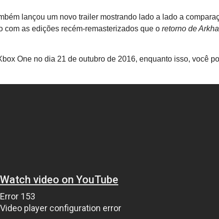
ambém lançou um novo trailer mostrando lado a lado a compara
ção com as edições recém-remasterizados que o
retorno de Arkh
Xbox One no dia 21 de outubro de 2016, enquanto isso, você p