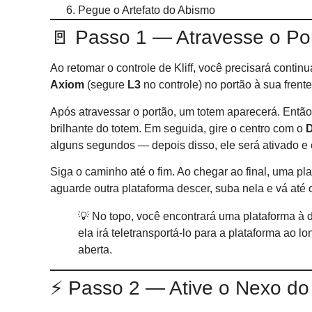
Pegue o Artefato do Abismo
🚪 Passo 1 — Atravesse o Po
Ao retomar o controle de Kliff, você precisará conti
Axiom
(segure
L3
no controle) no portão à sua frente
Após atravessar o portão, um totem aparecerá. Então
brilhante do totem. Em seguida, gire o centro com o
D
alguns segundos — depois disso, ele será ativado e 
Siga o caminho até o fim. Ao chegar ao final, uma p
aguarde outra plataforma descer, suba nela e vá até 
💡 No topo, você encontrará uma plataforma à d
ela irá teletransportá-lo para a plataforma ao 
aberta.
⚡ Passo 2 — Ative o Nexo do