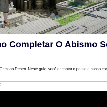
mo Completar O Abismo 
 Crimson Desert. Neste guia, você encontra o passo a passo co
o
: