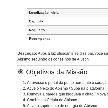
Localização inicial
Capítulo
Requisito
Recompensa
Descrição:
Após a luz ofuscante se dissipar, você se
Abismo seguindo os conselhos de Alustin.
🎯 Objetivos da Missão
Atravesse o portal da ponte aérea até o coraç
Ative o Nexo do Abismo / Suba na plataforma
Remova a parede que bloqueia o chão / Mova o 
Combine a Célula do Abismo
Ative o suprimento de energia do Abismo