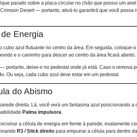
fique parado sobre a placa circular no chão que possui um anel
Crimson Desert — portanto, ativá-lo garantirá que você possa r
 de Energia
no cubo azul flutuante no centro da área. Em seguida, coloque-o
movido e o caminho para descer ao centro da área ficará aberto.
— portanto, deixe-o no pedestal onde já está. Caso o remova p
do. Ou seja, cada cubo azul deve estar em um pedestal.
ula do Abismo
parede direita. Lá, você verá um fantasma azul posicionando a
habilidade
Palma impulsora
.
osicionar a célula de energia em frente à parede, exatamente c
ionando
R3 / Stick direito
para empurrar a célula para dentro d