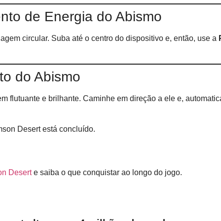
ento de Energia do Abismo
gem circular. Suba até o centro do dispositivo e, então, use a
to do Abismo
em flutuante e brilhante. Caminhe em direção a ele e, automati
son Desert está concluído.
on Desert
e saiba o que conquistar ao longo do jogo.