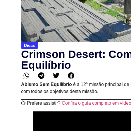
Dicas
Crimson Desert: Co
Equilíbrio
Abismo Sem Equilíbrio
é a 12ª missão principal de
com todos os objetivos desta missão.
📺 Prefere assistir?
Confira o guia completo em víde