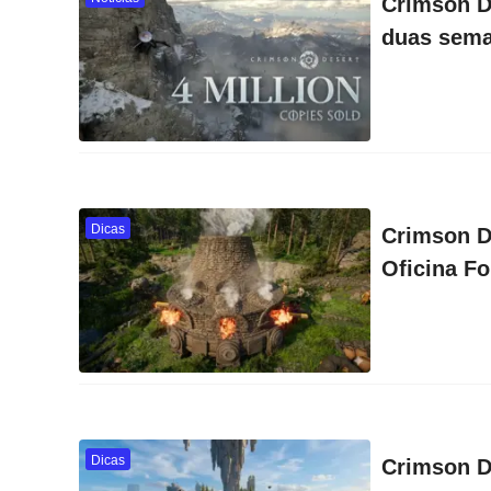
Crimson D
duas sem
Dicas
Crimson D
Oficina Fo
Dicas
Crimson D