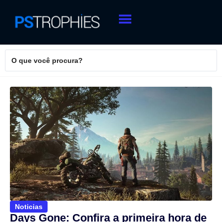
Noticias
Days Gone: Confira a primeira hora de