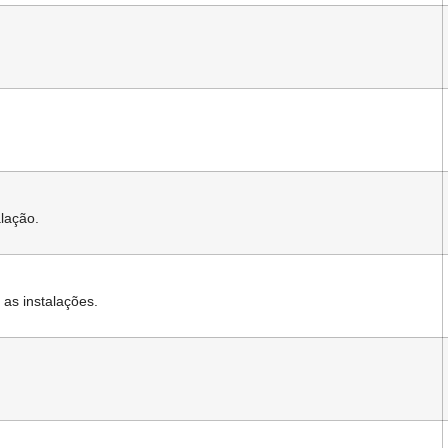
alação.
as instalações.