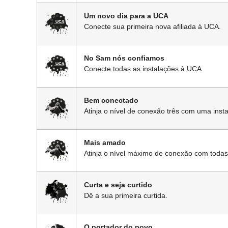
Um novo dia para a UCA
Conecte sua primeira nova afiliada à UCA.
No Sam nós confiamos
Conecte todas as instalações à UCA.
Bem conectado
Atinja o nível de conexão três com uma inst
Mais amado
Atinja o nível máximo de conexão com todas 
Curta e seja curtido
Dê a sua primeira curtida.
O portador do povo