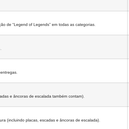
ção de “Legend of Legends” em todas as categorias.
.
entregas.
scadas e âncoras de escalada também contam).
ra (incluindo placas, escadas e âncoras de escalada).