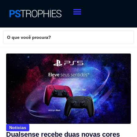
Noticias
Dualsense recebe duas novas cores