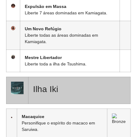
Expulsão em Massa
Liberte 7 áreas dominadas em Kamiagata.
Um Novo Refúgio
Liberte todas as áreas dominadas em
Kamiagata.
Mestre Libertador
Liberte toda a ilha de Tsushima.
Ilha Iki
Macaquice
Personifique o espírito do macaco em
Saruiwa.