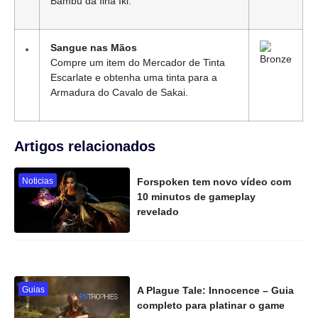
Bambu da Ilha Iki.
Sangue nas Mãos
Compre um item do Mercador de Tinta
Escarlate e obtenha uma tinta para a
Armadura do Cavalo de Sakai.
Artigos relacionados
Noticias
Forspoken tem novo vídeo com
10 minutos de gameplay
revelado
Guias
A Plague Tale: Innocence – Guia
completo para platinar o game