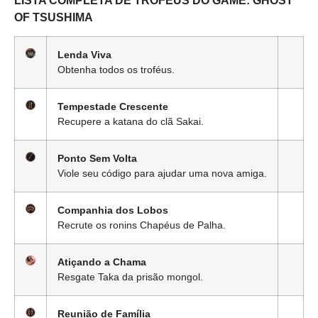
LISTA COMPLETA DE TROFÉUS DO GAME: GHOST
OF TSUSHIMA
Lenda Viva
Obtenha todos os troféus.
Tempestade Crescente
Recupere a katana do clã Sakai.
Ponto Sem Volta
Viole seu código para ajudar uma nova amiga.
Companhia dos Lobos
Recrute os ronins Chapéus de Palha.
Atiçando a Chama
Resgate Taka da prisão mongol.
Reunião de Família