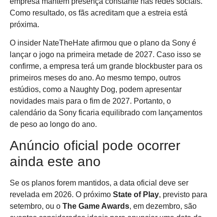
empresa mantém presença constante nas redes sociais.
Como resultado, os fãs acreditam que a estreia está
próxima.
O insider NateTheHate afirmou que o plano da Sony é
lançar o jogo na primeira metade de 2027. Caso isso se
confirme, a empresa terá um grande blockbuster para os
primeiros meses do ano. Ao mesmo tempo, outros
estúdios, como a Naughty Dog, podem apresentar
novidades mais para o fim de 2027. Portanto, o
calendário da Sony ficaria equilibrado com lançamentos
de peso ao longo do ano.
Anúncio oficial pode ocorrer
ainda este ano
Se os planos forem mantidos, a data oficial deve ser
revelada em 2026. O próximo
State of Play
, previsto para
setembro, ou o
The Game Awards
, em dezembro, são