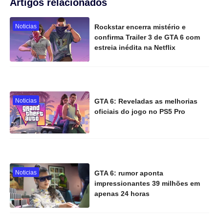
Artigos relacionados
Noticias
Rockstar encerra mistério e
confirma Trailer 3 de GTA 6 com
estreia inédita na Netflix
Noticias
GTA 6: Reveladas as melhorias
oficiais do jogo no PS5 Pro
Noticias
GTA 6: rumor aponta
impressionantes 39 milhões em
apenas 24 horas