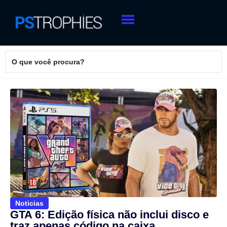
Noticias
GTA 6: Edição física não inclui disco e
traz apenas código na caixa