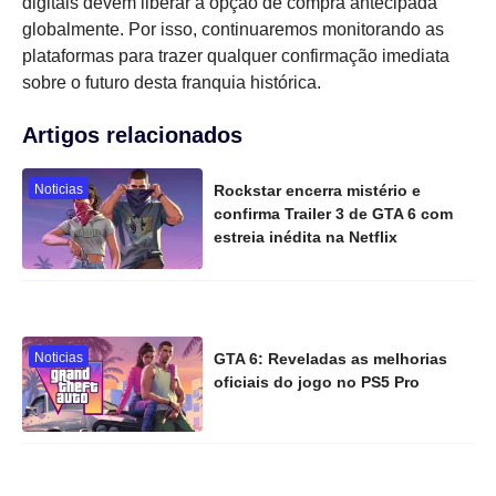
digitais devem liberar a opção de compra antecipada
globalmente. Por isso, continuaremos monitorando as
plataformas para trazer qualquer confirmação imediata
sobre o futuro desta franquia histórica.
Artigos relacionados
Noticias
Rockstar encerra mistério e
confirma Trailer 3 de GTA 6 com
estreia inédita na Netflix
Noticias
GTA 6: Reveladas as melhorias
oficiais do jogo no PS5 Pro