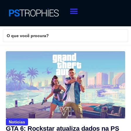
Noticias
GTA 6: Rockstar atualiza dados na PS