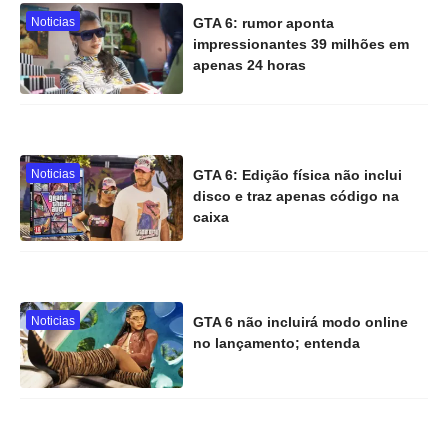
Noticias
GTA 6: rumor aponta
impressionantes 39 milhões em
apenas 24 horas
Noticias
GTA 6: Edição física não inclui
disco e traz apenas código na
caixa
Noticias
GTA 6 não incluirá modo online
no lançamento; entenda