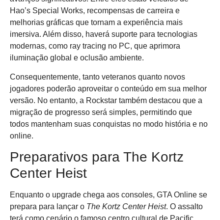
Hao’s Special Works, recompensas de carreira e
melhorias gráficas que tornam a experiência mais
imersiva. Além disso, haverá suporte para tecnologias
modernas, como ray tracing no PC, que aprimora
iluminação global e oclusão ambiente.
Consequentemente, tanto veteranos quanto novos
jogadores poderão aproveitar o conteúdo em sua melhor
versão. No entanto, a Rockstar também destacou que a
migração de progresso será simples, permitindo que
todos mantenham suas conquistas no modo história e no
online.
Preparativos para The Kortz
Center Heist
Enquanto o upgrade chega aos consoles, GTA Online se
prepara para lançar o
The Kortz Center Heist
. O assalto
terá como cenário o famoso centro cultural de Pacific