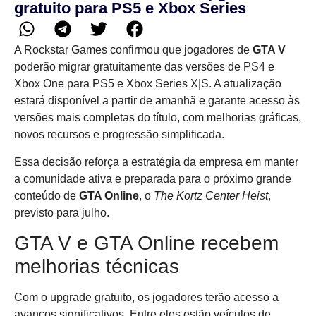
gratuito para PS5 e Xbox Series
A Rockstar Games confirmou que jogadores de
GTA V
poderão migrar gratuitamente das versões de PS4 e
Xbox One para PS5 e Xbox Series X|S. A atualização
estará disponível a partir de amanhã e garante acesso às
versões mais completas do título, com melhorias gráficas,
novos recursos e progressão simplificada.
Essa decisão reforça a estratégia da empresa em manter
a comunidade ativa e preparada para o próximo grande
conteúdo de
GTA Online
, o
The Kortz Center Heist
,
previsto para julho.
GTA V e GTA Online recebem
melhorias técnicas
Com o upgrade gratuito, os jogadores terão acesso a
avanços significativos. Entre eles estão veículos de