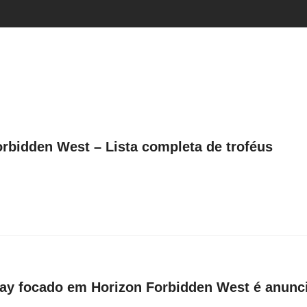
rbidden West – Lista completa de troféus
Play focado em Horizon Forbidden West é anunc