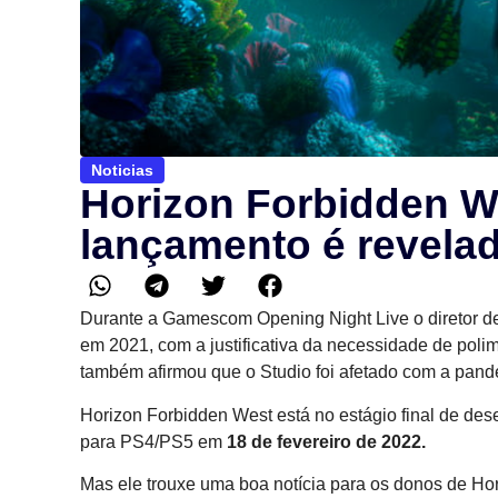
Noticias
Horizon Forbidden We
lançamento é revela
Durante a Gamescom Opening Night Live o diretor d
em 2021, com a justificativa da necessidade de polim
também afirmou que o Studio foi afetado com a pande
Horizon Forbidden West está no estágio final de de
para PS4/PS5 em
18 de fevereiro de 2022.
Mas ele trouxe uma boa notícia para os donos de Ho