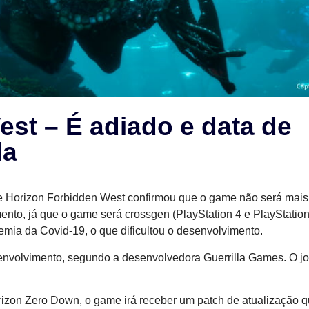
st – É adiado e data de
da
e Horizon Forbidden West confirmou que o game não será mais
ento, já que o game será crossgen (PlayStation 4 e PlayStation 
mia da Covid-19, o que dificultou o desenvolvimento.
senvolvimento, segundo a desenvolvedora Guerrilla Games. O jo
rizon Zero Down, o game irá receber um patch de atualização 