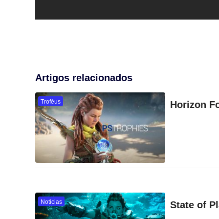
Artigos relacionados
Troféus
Horizon Fo
Noticias
State of 