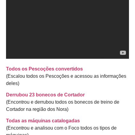
Todos os Pescoções convertidos
(Escalou todos os Pescoções e acessou as informações
deles)
Derrubou 23 bonecos de Cortador
(Encontrou e derrubou todos os bonecos de treino de
Cortador na região dos Nora)
Todas as máquinas catalogadas
(Encontrou e analisou com o Foco todos os tipos de