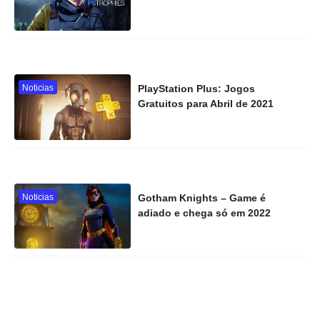
Noticias
PlayStation Plus: Jogos
Gratuitos para Abril de 2021
Noticias
Gotham Knights – Game é
adiado e chega só em 2022