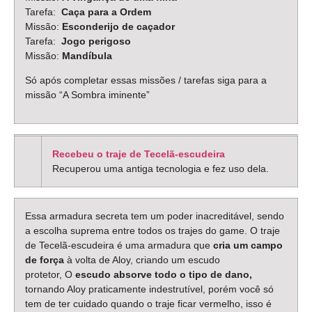
Tarefa:
Caça para a Ordem
Missão:
Esconderijo de caçador
Tarefa:
Jogo perigoso
Missão:
Mandíbula
Só após completar essas missões / tarefas siga para a
missão “A Sombra iminente”
Recebeu o traje de Tecelã-escudeira
Recuperou uma antiga tecnologia e fez uso dela.
Essa armadura secreta tem um poder inacreditável, sendo
a escolha suprema entre todos os trajes do game. O traje
de Tecelã-escudeira é uma armadura que
cria um campo
de força
à volta de Aloy, criando um escudo
protetor, O
escudo absorve todo o tipo de dano,
tornando Aloy praticamente indestrutível, porém você só
tem de ter cuidado quando o traje ficar vermelho, isso é