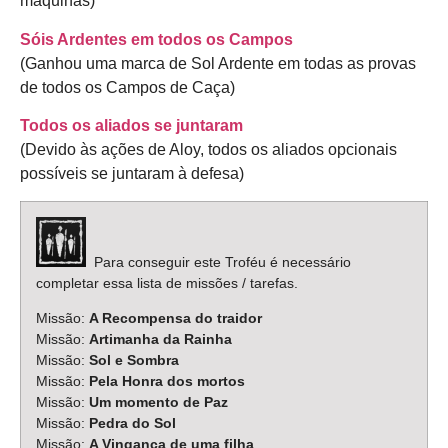
máquinas)
Sóis Ardentes em todos os Campos
(Ganhou uma marca de Sol Ardente em todas as provas
de todos os Campos de Caça)
Todos os aliados se juntaram
(Devido às ações de Aloy, todos os aliados opcionais
possíveis se juntaram à defesa)
Para conseguir este Troféu é necessário
completar essa lista de missões / tarefas.
Missão:
A Recompensa do traidor
Missão:
Artimanha da Rainha
Missão:
Sol e Sombra
Missão:
Pela Honra dos mortos
Missão:
Um momento de Paz
Missão:
Pedra do Sol
Missão:
A Vingança de uma filha