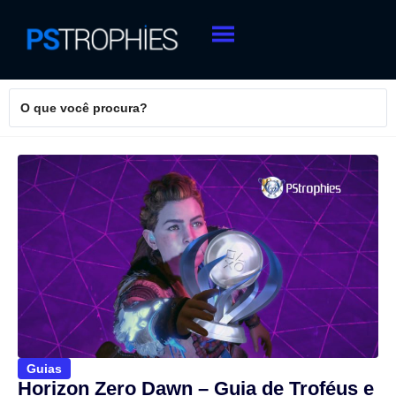
Guias
Horizon Zero Dawn – Guia de Troféus e