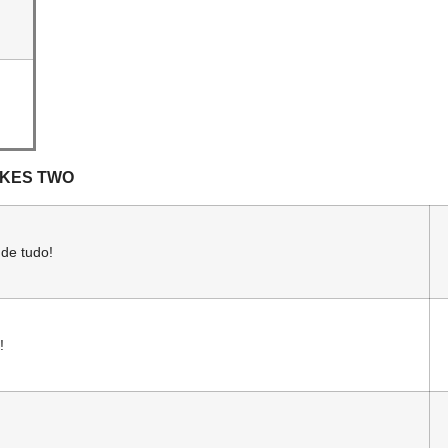
AKES TWO
de tudo!
!