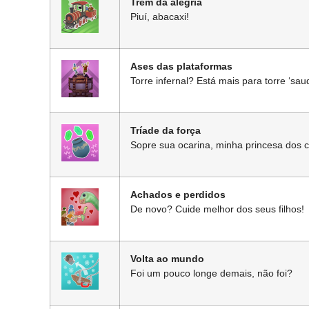
Trem da alegria
Piuí, abacaxi!
Ases das plataformas
Torre infernal? Está mais para torre ‘sa
Tríade da força
Sopre sua ocarina, minha princesa dos 
Achados e perdidos
De novo? Cuide melhor dos seus filhos!
Volta ao mundo
Foi um pouco longe demais, não foi?