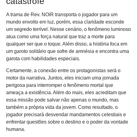
catástrofe
A trama de Rev. NOiR transporta o jogador para um
mundo envolto em luz, porém, essa claridade esconde
um segredo terrível. Nesse cenário, o fenômeno luminoso
atua como uma força natural que traz a morte para
qualquer ser que o toque. Além disso, a história foca em
um garoto solitário que sofre de amnésia e encontra uma
garota com habilidades especiais.
Certamente, a conexão entre os protagonistas será o
motor da narrativa. Juntos, eles iniciam uma jornada
perigosa para interromper o fenômeno mortal que
ameaça a existência. Além do mais, eles acreditam que
essa missão pode salvar não apenas o mundo, mas
também a própria vida da jovem. Como resultado, o
jogador precisará desvendar mandamentos celestiais e
enfrentar questões sobre o destino e o poder da vontade
humana.