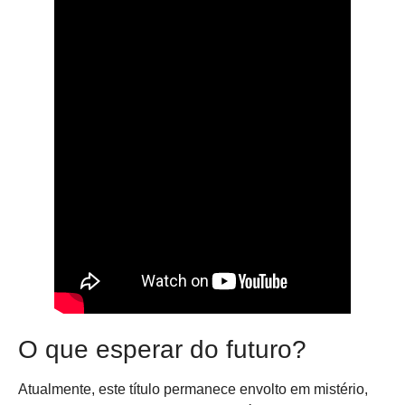
O que esperar do futuro?
Atualmente, este título permanece envolto em mistério,