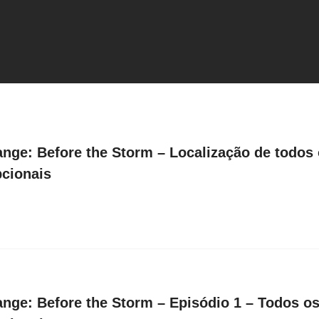
range: Before the Storm – Localização de todos
pcionais
range: Before the Storm – Episódio 1 – Todos o