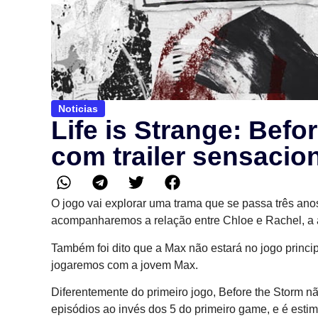
Noticias
Life is Strange: Bef
com trailer sensacio
O jogo vai explorar uma trama que se passa três anos
acompanharemos a relação entre Chloe e Rachel, a
Também foi dito que a Max não estará no jogo princip
jogaremos com a jovem Max.
Diferentemente do primeiro jogo, Before the Storm 
episódios ao invés dos 5 do primeiro game, e é esti