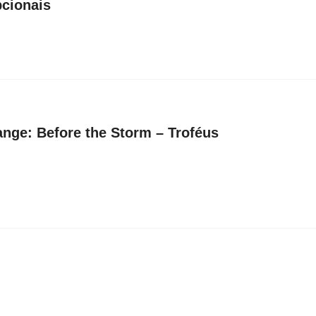
pcionais
range: Before the Storm – Troféus