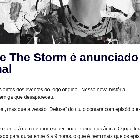
ore The Storm é anunciado
nal
 antes dos eventos do jogo original. Nessa nova história,
 amiga que desapareceu.
al, mas que a versão “Deluxe” do título contará com episódio e
não contará com nenhum super-poder como mecânica. O jogo terá
mado para durar entre 6 a 9 horas, o que é bem mais que os epi