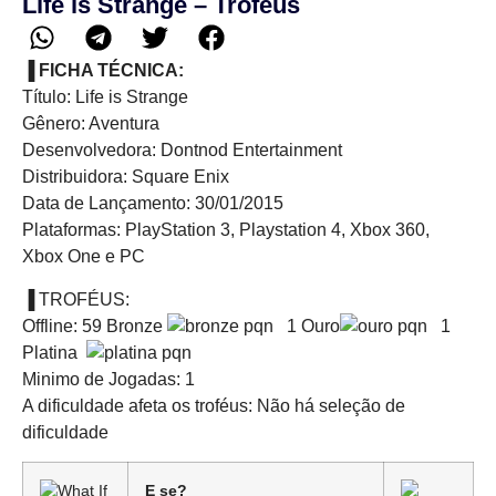
Life is Strange – Troféus
▐ FICHA TÉCNICA:
Título: Life is Strange
Gênero: Aventura
Desenvolvedora: Dontnod Entertainment
Distribuidora: Square Enix
Data de Lançamento: 30/01/2015
Plataformas: PlayStation 3, Playstation 4, Xbox 360,
Xbox One e PC
▐ TROFÉUS:
Offline: 59 Bronze
1 Ouro
1
Platina
Minimo de Jogadas: 1
A dificuldade afeta os troféus: Não há seleção de
dificuldade
E se?