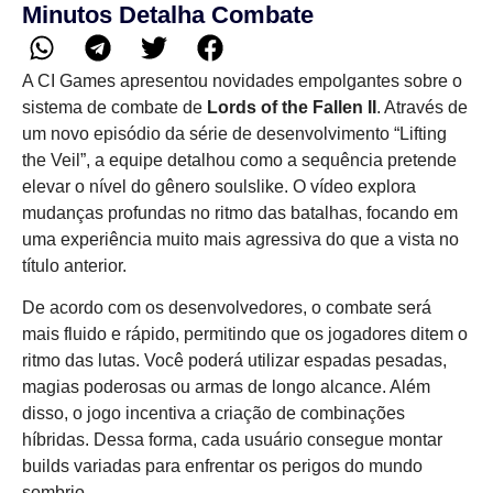
Minutos Detalha Combate
A CI Games apresentou novidades empolgantes sobre o
sistema de combate de
Lords of the Fallen II
. Através de
um novo episódio da série de desenvolvimento “Lifting
the Veil”, a equipe detalhou como a sequência pretende
elevar o nível do gênero soulslike. O vídeo explora
mudanças profundas no ritmo das batalhas, focando em
uma experiência muito mais agressiva do que a vista no
título anterior.
De acordo com os desenvolvedores, o combate será
mais fluido e rápido, permitindo que os jogadores ditem o
ritmo das lutas. Você poderá utilizar espadas pesadas,
magias poderosas ou armas de longo alcance. Além
disso, o jogo incentiva a criação de combinações
híbridas. Dessa forma, cada usuário consegue montar
builds variadas para enfrentar os perigos do mundo
sombrio.