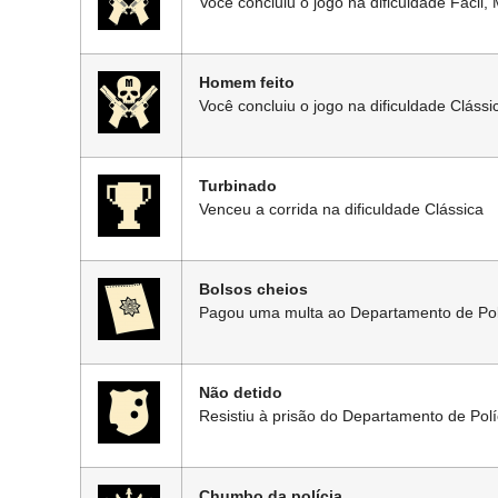
Você concluiu o jogo na dificuldade Fácil, 
Homem feito
Você concluiu o jogo na dificuldade Clássi
Turbinado
Venceu a corrida na dificuldade Clássica
Bolsos cheios
Pagou uma multa ao Departamento de Pol
Não detido
Resistiu à prisão do Departamento de Pol
Chumbo da polícia