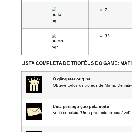
7
33
LISTA COMPLETA DE TROFÉUS DO GAME: MAFIA
O gângster original
Obteve todos os troféus de Mafia: Definitiv
Uma perseguição pela noite
Você concluiu “Uma proposta irrecusável”