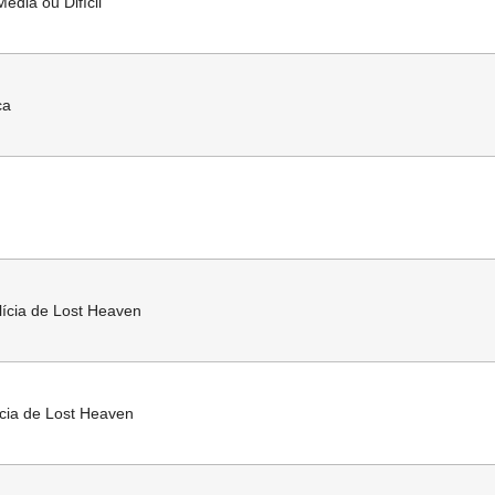
Média ou Difícil
ca
ícia de Lost Heaven
ícia de Lost Heaven