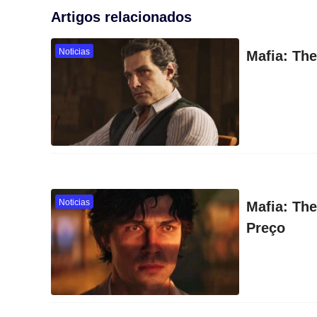
Artigos relacionados
Noticias
Mafia: The
Noticias
Mafia: The
Preço