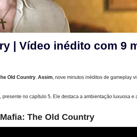
ry | Vídeo inédito com 9 
The Old Country
.
Assim
, nove minutos inéditos de gameplay v
a”, presente no capítulo 5. Ele destaca a ambientação luxuosa e 
Mafia: The Old Country