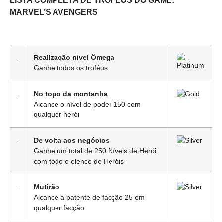
LISTA COMPLETA DE TROFÉUS DO GAME:
MARVEL’S AVENGERS
Realização nível Ômega
Ganhe todos os troféus
No topo da montanha
Alcance o nível de poder 150 com
qualquer herói
De volta aos negócios
Ganhe um total de 250 Níveis de Herói
com todo o elenco de Heróis
Mutirão
Alcance a patente de facção 25 em
qualquer facção