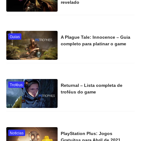
revelado
Guias
A Plague Tale: Innocence – Guia
completo para platinar o game
Troféus
Returnal – Lista completa de
troféus do game
Noticias
PlayStation Plus: Jogos
Gratuitos para Abril de 2021