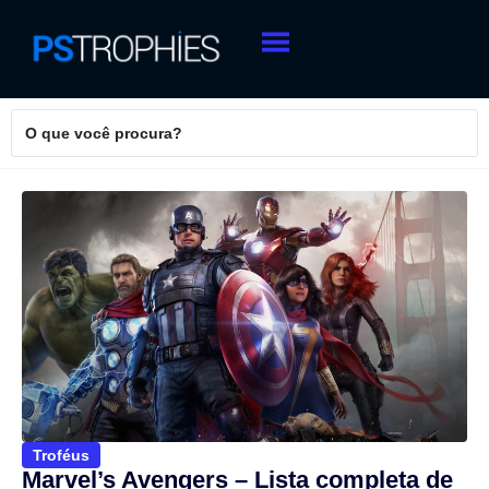
Troféus
Marvel’s Avengers – Lista completa de