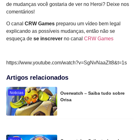
de mudanças você gostaria de ver no Heroi? Deixe nos
comentários!
O canal
CRW Games
preparou um vídeo bem legal
explicando as possíveis mudanças, então não se
esqueça de
se inscrever
no canal
CRW Games
https://www.youtube.com/watch?v=SgNvNaaZlt8&t=1s
Artigos relacionados
Noticias
Overwatch – Saiba tudo sobre
Orisa