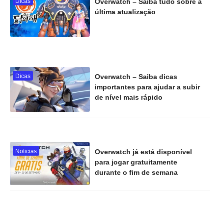
Dicas
Overwatch – Saiba tudo sobre a
última atualização
Dicas
Overwatch – Saiba dicas
importantes para ajudar a subir
de nível mais rápido
Noticias
Overwatch já está disponível
para jogar gratuitamente
durante o fim de semana