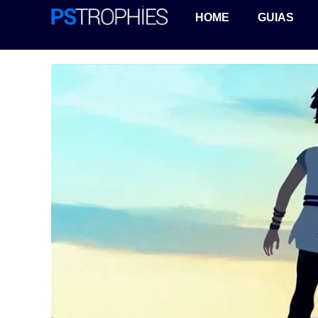
HOME
GUIAS