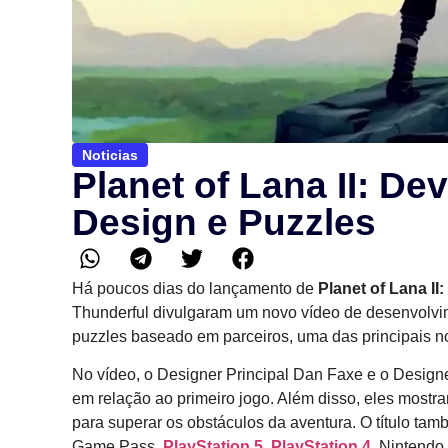
Noticias
Planet of Lana II: D
Design e Puzzles
Há poucos dias do lançamento de
Planet of Lana II:
Thunderful divulgaram um novo vídeo de desenvolvime
puzzles baseado em parceiros, uma das principais n
No vídeo, o Designer Principal Dan Faxe e o Design
em relação ao primeiro jogo. Além disso, eles mostr
para superar os obstáculos da aventura. O título t
Game Pass,
PlayStation 5, PlayStation 4
, Nintendo