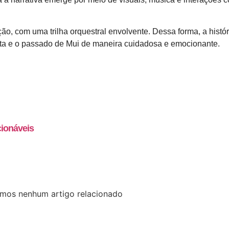
ção, com uma trilha orquestral envolvente. Dessa forma, a histór
neta e o passado de Mui de maneira cuidadosa e emocionante.
mos nenhum artigo relacionado