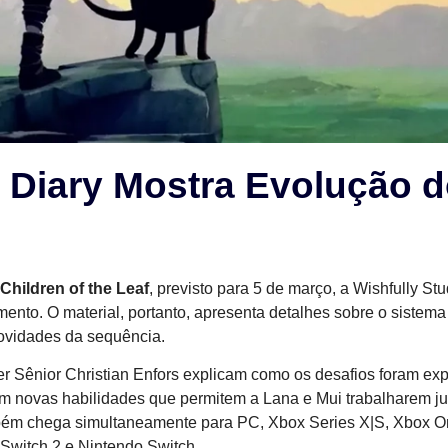
ev Diary Mostra Evolução 
 Children of the Leaf
, previsto para 5 de março, a Wishfully Stu
nto. O material, portanto, apresenta detalhes sobre o sistema
ovidades da sequência.
er Sênior Christian Enfors explicam como os desafios foram ex
am novas habilidades que permitem a Lana e Mui trabalharem j
ambém chega simultaneamente para PC, Xbox Series X|S, Xbox 
 Switch 2 e Nintendo Switch.