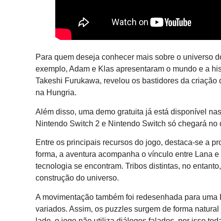
Para quem deseja conhecer mais sobre o universo do 
exemplo, Adam e Klas apresentaram o mundo e a his
Takeshi Furukawa, revelou os bastidores da criação
na Hungria.
Além disso, uma demo gratuita já está disponível na
Nintendo Switch 2 e Nintendo Switch só chegará no d
Entre os principais recursos do jogo, destaca-se a p
forma, a aventura acompanha o vínculo entre Lana e
tecnologia se encontram. Tribos distintas, no entant
construção do universo.
A movimentação também foi redesenhada para uma Lan
variados. Assim, os puzzles surgem de forma natural
lado, o jogo não utiliza diálogos falados, por isso t