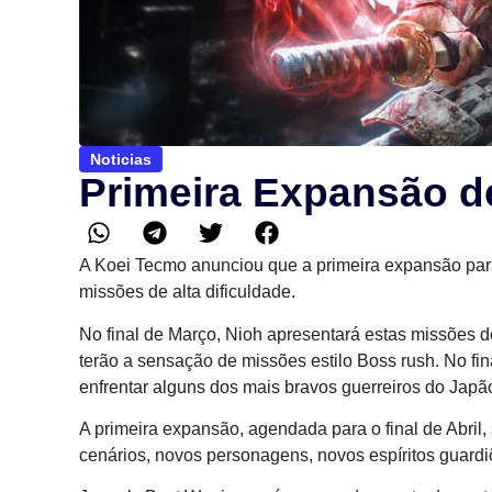
Noticias
Primeira Expansão d
A Koei Tecmo anunciou que a primeira expansão par
missões de alta dificuldade.
No final de Março, Nioh apresentará estas missões de
terão a sensação de missões estilo Boss rush. No f
enfrentar alguns dos mais bravos guerreiros do Japão
A primeira expansão, agendada para o final de Abril,
cenários, novos personagens, novos espíritos guardiõ