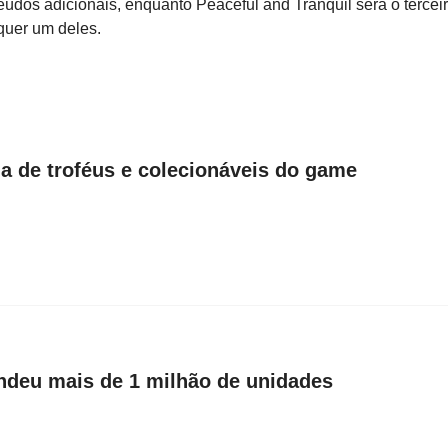
eúdos adicionais, enquanto Peaceful and Tranquil será o tercei
quer um deles.
a de troféus e colecionáveis do game
endeu mais de 1 milhão de unidades