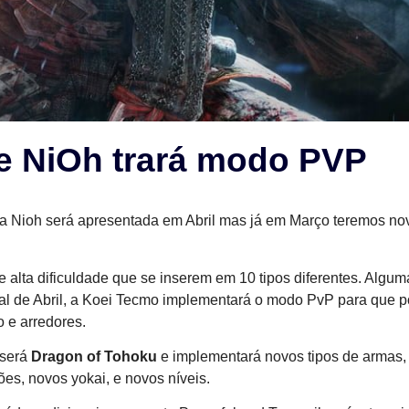
e NiOh trará modo PVP
a Nioh será apresentada em Abril mas já em Março teremos no
 alta dificuldade que se inserem em 10 tipos diferentes. Algum
inal de Abril, a Koei Tecmo implementará o modo PvP para que 
 e arredores.
 será
Dragon of Tohoku
e implementará novos tipos de armas,
es, novos yokai, e novos níveis.