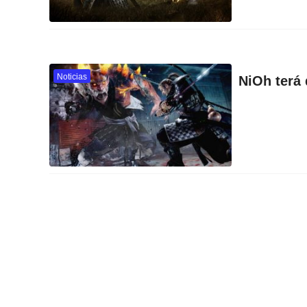
Noticias
NiOh terá 