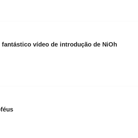
 fantástico vídeo de introdução de NiOh
oféus