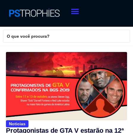
Noticias
Protagonistas de GTA V estarão na 12ª