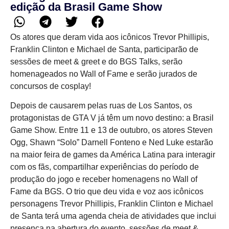
edição da Brasil Game Show
Os atores que deram vida aos icônicos Trevor Phillipis,
Franklin Clinton e Michael de Santa, participarão de
sessões de meet & greet e do BGS Talks, serão
homenageados no Wall of Fame e serão jurados de
concursos de cosplay!
Depois de causarem pelas ruas de Los Santos, os
protagonistas de GTA V já têm um novo destino: a Brasil
Game Show. Entre 11 e 13 de outubro, os atores Steven
Ogg, Shawn “Solo” Darnell Fonteno e Ned Luke estarão
na maior feira de games da América Latina para interagir
com os fãs, compartilhar experiências do período de
produção do jogo e receber homenagens no Wall of
Fame da BGS. O trio que deu vida e voz aos icônicos
personagens Trevor Phillipis, Franklin Clinton e Michael
de Santa terá uma agenda cheia de atividades que inclui
presença na abertura do evento, sessões de meet &