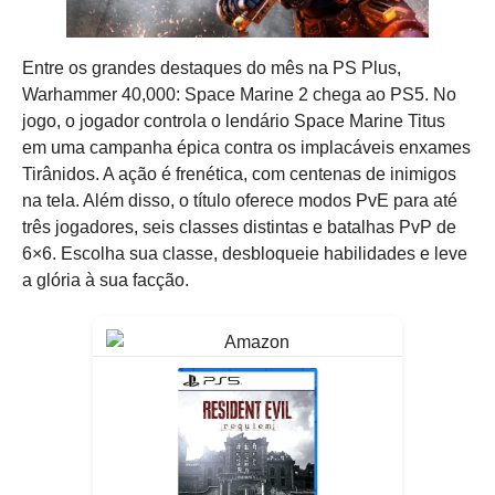
Entre os grandes destaques do mês na PS Plus,
Warhammer 40,000: Space Marine 2 chega ao PS5. No
jogo, o jogador controla o lendário Space Marine Titus
em uma campanha épica contra os implacáveis enxames
Tirânidos. A ação é frenética, com centenas de inimigos
na tela. Além disso, o título oferece modos PvE para até
três jogadores, seis classes distintas e batalhas PvP de
6×6. Escolha sua classe, desbloqueie habilidades e leve
a glória à sua facção.