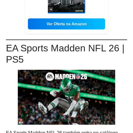
Ver Oferta na Amazon
EA Sports Madden NFL 26 |
PS5
EA Sports Madden NFL 26 também entra no catálogo