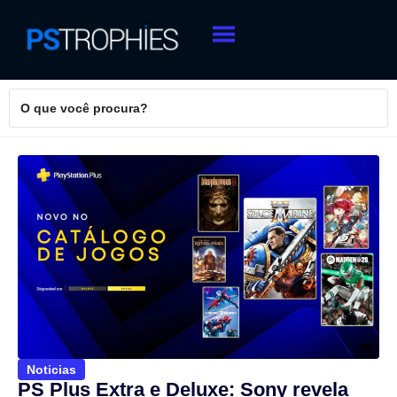
Noticias
PS Plus Extra e Deluxe: Sony revela