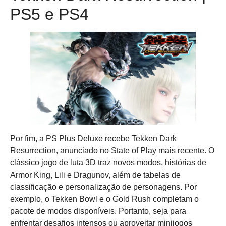
PS5 e PS4
Por fim, a PS Plus Deluxe recebe Tekken Dark
Resurrection, anunciado no State of Play mais recente. O
clássico jogo de luta 3D traz novos modos, histórias de
Armor King, Lili e Dragunov, além de tabelas de
classificação e personalização de personagens. Por
exemplo, o Tekken Bowl e o Gold Rush completam o
pacote de modos disponíveis. Portanto, seja para
enfrentar desafios intensos ou aproveitar minijogos