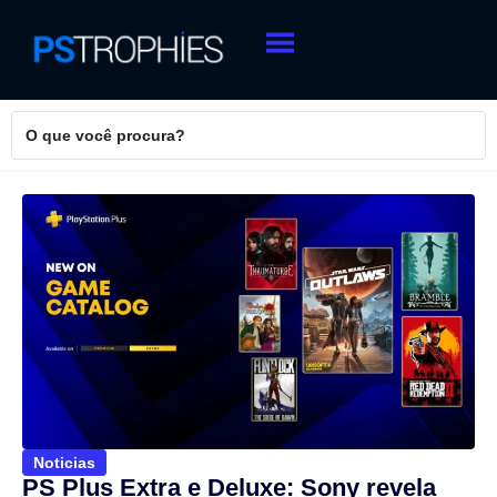
Noticias
PS Plus Extra e Deluxe: Sony revela