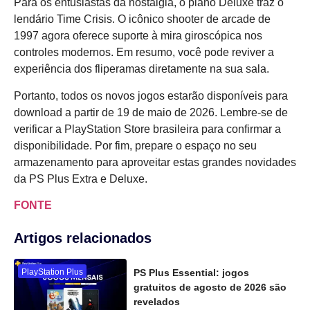
Para os entusiastas da nostalgia, o plano Deluxe traz o
lendário Time Crisis. O icônico shooter de arcade de
1997 agora oferece suporte à mira giroscópica nos
controles modernos. Em resumo, você pode reviver a
experiência dos fliperamas diretamente na sua sala.
Portanto, todos os novos jogos estarão disponíveis para
download a partir de 19 de maio de 2026. Lembre-se de
verificar a PlayStation Store brasileira para confirmar a
disponibilidade. Por fim, prepare o espaço no seu
armazenamento para aproveitar estas grandes novidades
da PS Plus Extra e Deluxe.
FONTE
Artigos relacionados
PlayStation Plus
PS Plus Essential: jogos
gratuitos de agosto de 2026 são
revelados