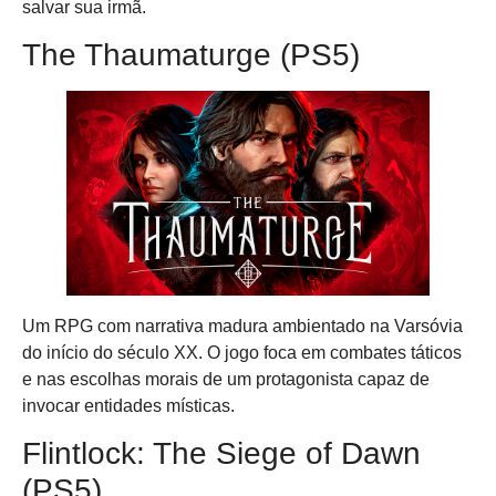
salvar sua irmã.
The Thaumaturge (PS5)
Um RPG com narrativa madura ambientado na Varsóvia
do início do século XX. O jogo foca em combates táticos
e nas escolhas morais de um protagonista capaz de
invocar entidades místicas.
Flintlock: The Siege of Dawn
(PS5)