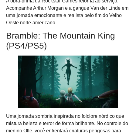
A obra-prima da Rockstar Games retorna ao serviço.
Acompanhe Arthur Morgan e a gangue Van der Linde em
uma jornada emocionante e realista pelo fim do Velho
Oeste norte-americano.
Bramble: The Mountain King
(PS4/PS5)
Uma jornada sombria inspirada no folclore nórdico que
mistura beleza e terror de forma brilhante. No controle do
menino Olle, você enfrentará criaturas perigosas para