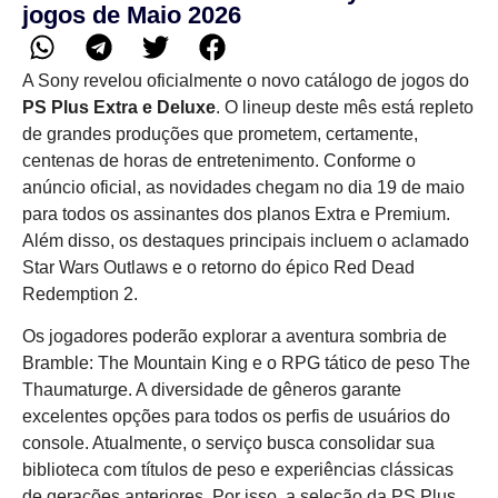
jogos de Maio 2026
A Sony revelou oficialmente o novo catálogo de jogos do
PS Plus Extra e Deluxe
. O lineup deste mês está repleto
de grandes produções que prometem, certamente,
centenas de horas de entretenimento. Conforme o
anúncio oficial, as novidades chegam no dia 19 de maio
para todos os assinantes dos planos Extra e Premium.
Além disso, os destaques principais incluem o aclamado
Star Wars Outlaws e o retorno do épico Red Dead
Redemption 2.
Os jogadores poderão explorar a aventura sombria de
Bramble: The Mountain King e o RPG tático de peso The
Thaumaturge. A diversidade de gêneros garante
excelentes opções para todos os perfis de usuários do
console. Atualmente, o serviço busca consolidar sua
biblioteca com títulos de peso e experiências clássicas
de gerações anteriores. Por isso, a seleção da PS Plus