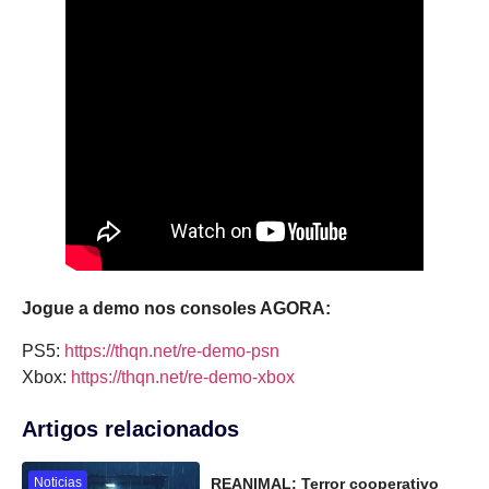
Jogue a demo nos consoles AGORA:
PS5:
https://thqn.net/re-demo-psn
Xbox:
https://thqn.net/re-demo-xbox
Artigos relacionados
Noticias
REANIMAL: Terror cooperativo