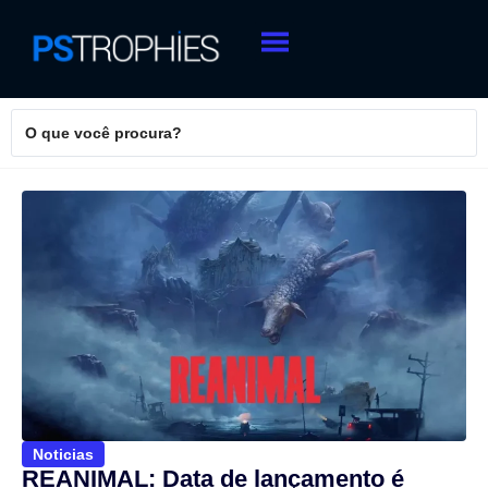
Noticias
REANIMAL: Data de lançamento é