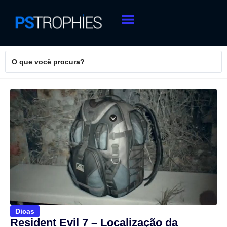
Dicas
Resident Evil 7 – Localização da