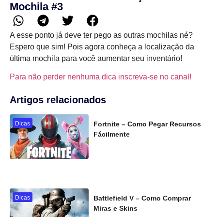
Mochila #3
A esse ponto já deve ter pego as outras mochilas né?
Espero que sim! Pois agora conheça a localização da
última mochila para você aumentar seu inventário!
Para não perder nenhuma dica inscreva-se no canal!
Artigos relacionados
Dicas
Fortnite – Como Pegar Recursos
Fácilmente
Dicas
Battlefield V – Como Comprar
Miras e Skins