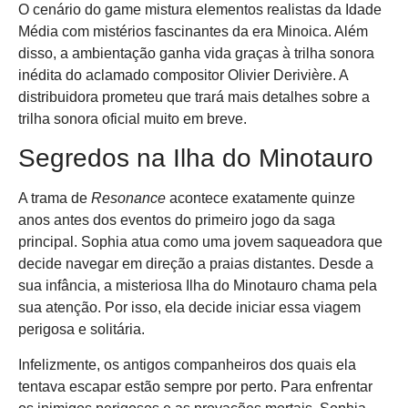
O cenário do game mistura elementos realistas da Idade
Média com mistérios fascinantes da era Minoica. Além
disso, a ambientação ganha vida graças à trilha sonora
inédita do aclamado compositor Olivier Derivière. A
distribuidora prometeu que trará mais detalhes sobre a
trilha sonora oficial muito em breve.
Segredos na Ilha do Minotauro
A trama de
Resonance
acontece exatamente quinze
anos antes dos eventos do primeiro jogo da saga
principal. Sophia atua como uma jovem saqueadora que
decide navegar em direção a praias distantes. Desde a
sua infância, a misteriosa Ilha do Minotauro chama pela
sua atenção. Por isso, ela decide iniciar essa viagem
perigosa e solitária.
Infelizmente, os antigos companheiros dos quais ela
tentava escapar estão sempre por perto. Para enfrentar