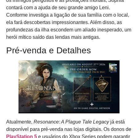
os inimigos perigosos e as provações mortais, Sophia
contará com a ajuda de seu grande amigo Leni.
Conforme investiga a ligação de sua família com o local,
ela fará descobertas impressionantes. Além disso, as
profundezas da ilha escondem um aliado inesperado, um
herói mítico saído das lendas mais antigas.
Pré-venda e Detalhes
Atualmente,
Resonance: A Plague Tale Legacy
já está
disponível para pré-venda nas lojas digitais. Os donos de
PlayStation 5
e usuários do Xbox Series podem garantir