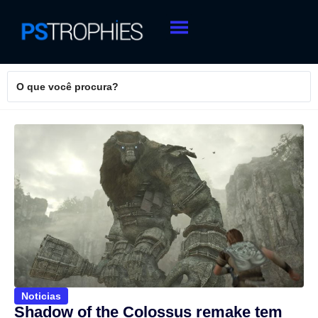
Noticias
Shadow of the Colossus remake tem