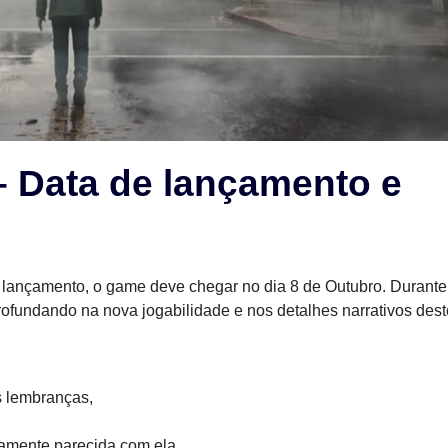
 – Data de lançamento e
 lançamento, o game deve chegar no dia 8 de Outubro. Durante
rofundando na nova jogabilidade e nos detalhes narrativos dest
s lembranças,
nhamente parecida com ela…