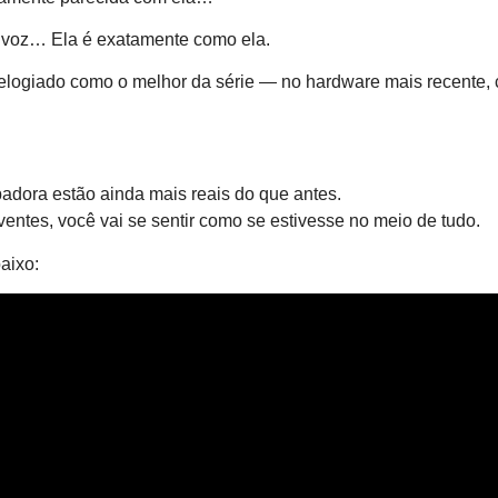
a voz… Ela é exatamente como ela.
— elogiado como o melhor da série — no hardware mais recente,
dora estão ainda mais reais do que antes.
ntes, você vai se sentir como se estivesse no meio de tudo.
aixo: