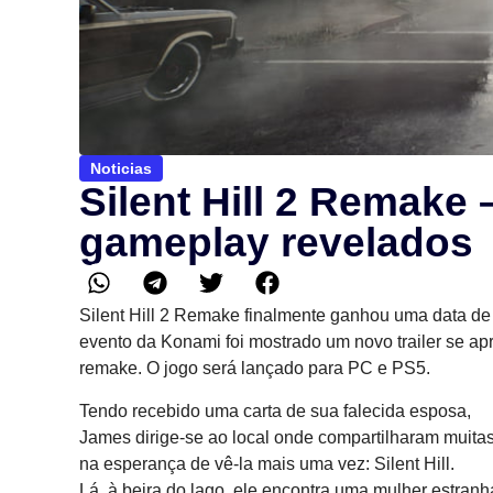
Noticias
Silent Hill 2 Remake
gameplay revelados
Silent Hill 2 Remake finalmente ganhou uma data de
evento da Konami foi mostrado um novo trailer se ap
remake. O jogo será lançado para PC e PS5.
Tendo recebido uma carta de sua falecida esposa,
James dirige-se ao local onde compartilharam muita
na esperança de vê-la mais uma vez: Silent Hill.
Lá, à beira do lago, ele encontra uma mulher estra