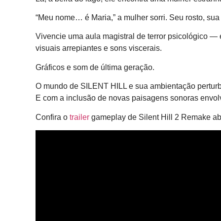
“Meu nome… é Maria,” a mulher sorri. Seu rosto, su
Vivencie uma aula magistral de terror psicológico 
visuais arrepiantes e sons viscerais.
Gráficos e som de última geração.
O mundo de SILENT HILL e sua ambientação perturba
E com a inclusão de novas paisagens sonoras envolve
Confira o
trailer
gameplay de Silent Hill 2 Remake ab