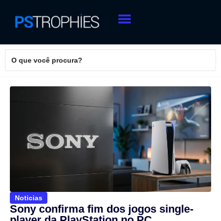
Noticias
Sony confirma fim dos jogos single-
player da PlayStation no PC