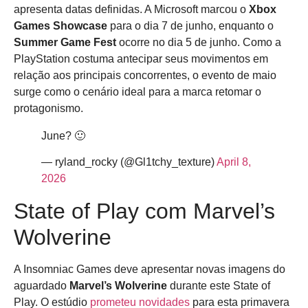
apresenta datas definidas. A Microsoft marcou o
Xbox
Games Showcase
para o dia 7 de junho, enquanto o
Summer Game Fest
ocorre no dia 5 de junho. Como a
PlayStation costuma antecipar seus movimentos em
relação aos principais concorrentes, o evento de maio
surge como o cenário ideal para a marca retomar o
protagonismo.
June? 🙂
— ryland_rocky (@Gl1tchy_texture)
April 8,
2026
State of Play com Marvel’s
Wolverine
A Insomniac Games deve apresentar novas imagens do
aguardado
Marvel’s Wolverine
durante este State of
Play. O estúdio
prometeu novidades
para esta primavera