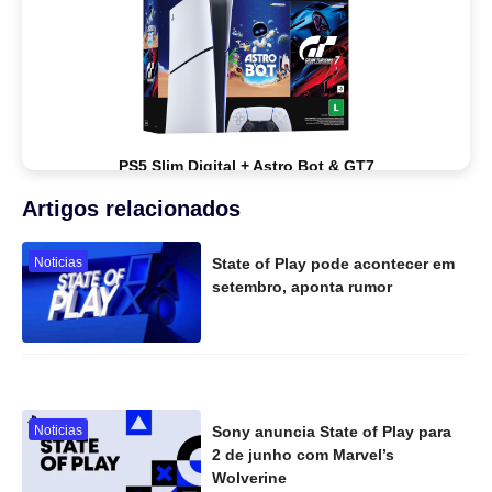
PS5 Slim Digital + Astro Bot & GT7
Artigos relacionados
Comprar na Amazon
Noticias
State of Play pode acontecer em
setembro, aponta rumor
Noticias
Sony anuncia State of Play para
2 de junho com Marvel’s
Wolverine