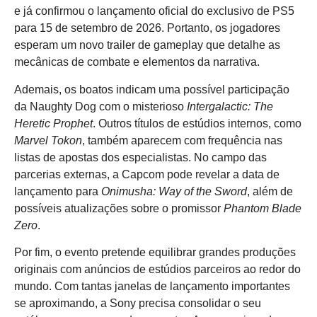
e já confirmou o lançamento oficial do exclusivo de PS5
para 15 de setembro de 2026. Portanto, os jogadores
esperam um novo trailer de gameplay que detalhe as
mecânicas de combate e elementos da narrativa.
Ademais, os boatos indicam uma possível participação
da Naughty Dog com o misterioso
Intergalactic: The
Heretic Prophet
. Outros títulos de estúdios internos, como
Marvel Tokon
, também aparecem com frequência nas
listas de apostas dos especialistas. No campo das
parcerias externas, a Capcom pode revelar a data de
lançamento para
Onimusha: Way of the Sword
, além de
possíveis atualizações sobre o promissor
Phantom Blade
Zero
.
Por fim, o evento pretende equilibrar grandes produções
originais com anúncios de estúdios parceiros ao redor do
mundo. Com tantas janelas de lançamento importantes
se aproximando, a Sony precisa consolidar o seu