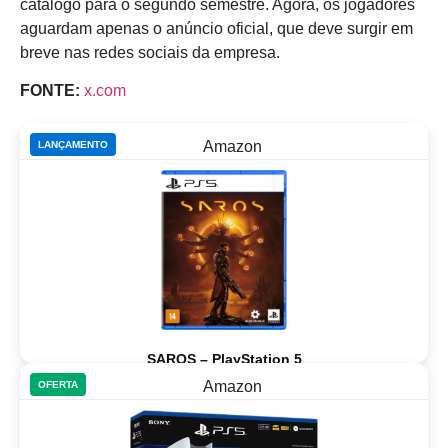
catálogo para o segundo semestre. Agora, os jogadores
aguardam apenas o anúncio oficial, que deve surgir em
breve nas redes sociais da empresa.
FONTE:
x.com
LANÇAMENTO
SAROS – PlayStation 5
OFERTA
Comprar na Amazon