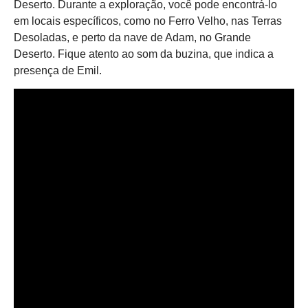
Deserto. Durante a exploração, você pode encontrá-lo
em locais específicos, como no Ferro Velho, nas Terras
Desoladas, e perto da nave de Adam, no Grande
Deserto. Fique atento ao som da buzina, que indica a
presença de Emil.