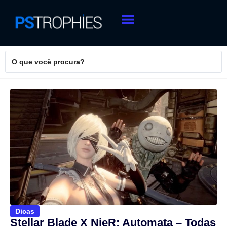
Dicas
Stellar Blade X NieR: Automata – Todas