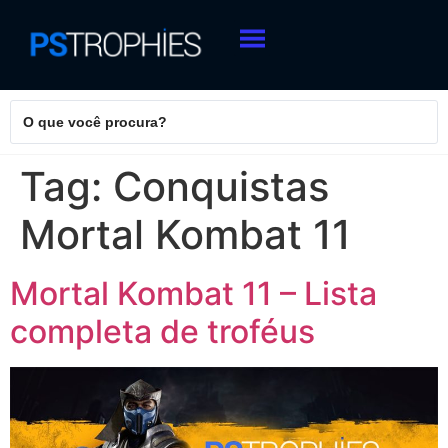
Tag:
Conquistas
Mortal Kombat 11
Mortal Kombat 11 – Lista
completa de troféus