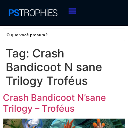
Tag:
Crash
Bandicoot N sane
Trilogy Troféus
Crash Bandicoot N’sane
Trilogy – Troféus