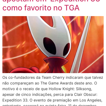
como favorito no TGA
Os co-fundadores da Team Cherry indicaram que talvez
não compareçam ao The Game Awards deste ano. O
motivo é o receio de que Hollow Knight: Silksong,
apesar de cinco indicações, perca para Clair Obscur:
Expedition 33. O evento de premiação em Los Angeles,
entretanto, ocorrerá na quinta-feira, 11 de dezembro.