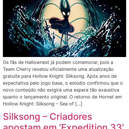
Os fãs de Hallownest já podem comemorar, pois a
Team Cherry revelou oficialmente uma atualização
gratuita para Hollow Knight: Silksong. Após anos de
expectativa pelo jogo base, o estúdio confirmou que o
novo conteúdo não exigirá uma espera tão exaustiva
quanto o lançamento original. O retorno de Hornet em
Hollow Knight: Silksong – Sea of […]
Silksong – Criadores
apostam em ‘Expedition 33’