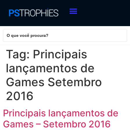
Tag:
Principais
lançamentos de
Games Setembro
2016
Principais lançamentos de
Games – Setembro 2016