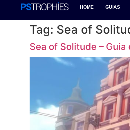
HOME
GUIAS
Tag:
Sea of Solitu
Sea of Solitude – Guia