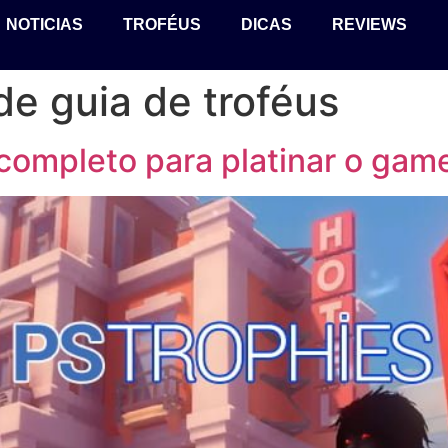
NOTICIAS
TROFÉUS
DICAS
REVIEWS
de guia de troféus
 completo para platinar o gam