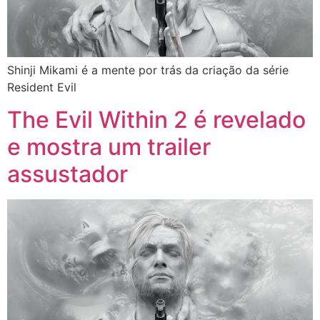
Shinji Mikami é a mente por trás da criação da série
Resident Evil
The Evil Within 2 é revelado
e mostra um trailer
assustador