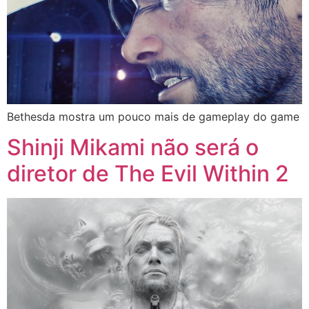
Bethesda mostra um pouco mais de gameplay do game
Shinji Mikami não será o
diretor de The Evil Within 2