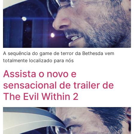
A sequência do game de terror da Bethesda vem
totalmente localizado para nós
Assista o novo e
sensacional de trailer de
The Evil Within 2