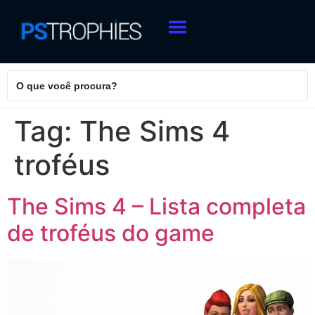
Tag:
The Sims 4
troféus
The Sims 4 – Lista completa
de troféus do game