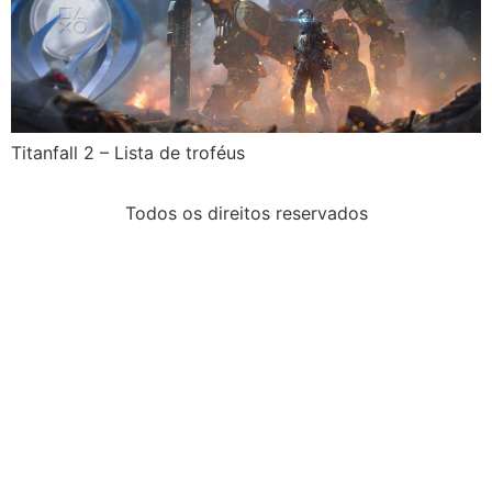
Titanfall 2 – Lista de troféus
Todos os direitos reservados