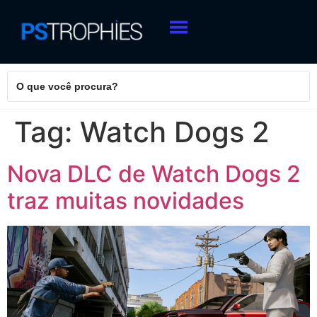
Tag:
Watch Dogs 2
Nova DLC de Watch Dogs 2
traz muitas novidades