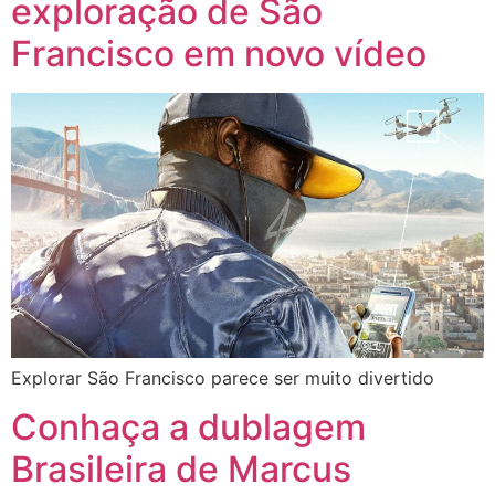
exploração de São
Francisco em novo vídeo
Explorar São Francisco parece ser muito divertido
Conhaça a dublagem
Brasileira de Marcus