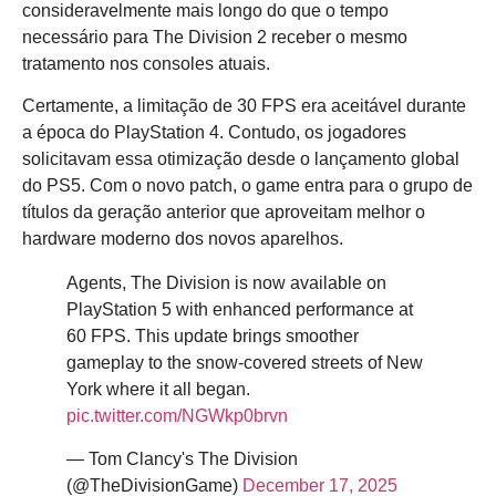
consideravelmente mais longo do que o tempo
necessário para The Division 2 receber o mesmo
tratamento nos consoles atuais.
Certamente, a limitação de 30 FPS era aceitável durante
a época do PlayStation 4. Contudo, os jogadores
solicitavam essa otimização desde o lançamento global
do PS5. Com o novo patch, o game entra para o grupo de
títulos da geração anterior que aproveitam melhor o
hardware moderno dos novos aparelhos.
Agents, The Division is now available on
PlayStation 5 with enhanced performance at
60 FPS. This update brings smoother
gameplay to the snow-covered streets of New
York where it all began.
pic.twitter.com/NGWkp0brvn
— Tom Clancy's The Division
(@TheDivisionGame)
December 17, 2025