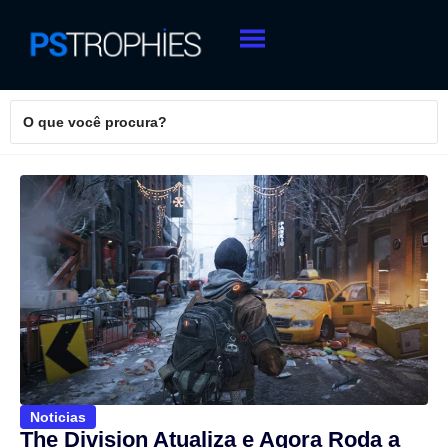
Noticias
The Division Atualiza e Agora Roda a