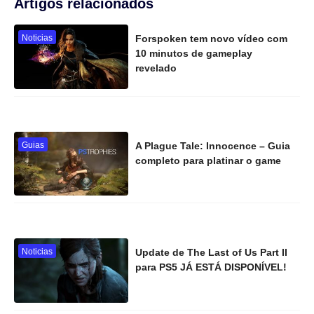
Artigos relacionados
Noticias
Forspoken tem novo vídeo com
10 minutos de gameplay
revelado
Guias
A Plague Tale: Innocence – Guia
completo para platinar o game
Noticias
Update de The Last of Us Part II
para PS5 JÁ ESTÁ DISPONÍVEL!