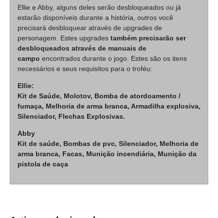
Ellie e Abby, alguns deles serão desbloqueados ou já
estarão disponíveis durante a história, outros você
precisará desbloquear através de upgrades de
personagem. Estes upgrades
também precisarão ser
desbloqueados através de manuais de
campo
encontrados durante o jogo. Estes são os itens
necessários e seus requisitos para o troféu:
Ellie:
Kit de Saúde,
Molotov,
Bomba de atordoamento /
fumaça,
Melhoria de arma branca,
Armadilha explosiva,
Silenciador,
Flechas Explosivas.
Abby
Kit de saúde, Bombas de pvc, Silenciador, Melhoria de
arma branca, Facas, Munição incendiária, Munição da
pistola de caça