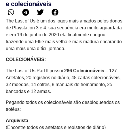
e colecionáveis
The Last of Us é um dos jogos mais amados pelos donos
de Playstation 3 e 4, sua sequência era muito aguardada
e em 19 de junho de 2020 ela finalmente chegou,
trazendo uma Ellie mais velha e mais madura encarando
uma mais uma difícil jornada.
COLECIONÁVEIS:
The Last of Us Part II possui
286 Colecionáveis
– 127
Artefatos, 20 registros no diário, 48 cartas colecionáveis,
32 moedas, 14 cofres, 8 manuais de treinamento, 25
bancadas e 12 armas.
Pegando todos os colecionáveis são desbloqueados os
troféus:
Arquivista
(Encontre todos os artefatos e registros de diário)