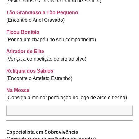
(Visite todos os locais do centro de Seattle)
Tão Grandioso e Tão Pequeno
(Encontre o Anel Gravado)
Ficou Bonitão
(Ponha um chapéu no seu companheiro)
Atirador de Elite
(Vença a competição de tiro ao alvo)
Relíquia dos Sábios
(Encontre o Artefato Estranho)
Na Mosca
(Consiga a melhor pontuação no jogo de arco e flecha)
Especialista em Sobrevivência