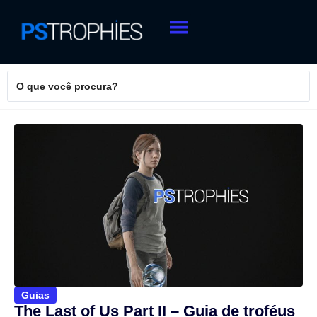
Guias
The Last of Us Part II – Guia de troféus