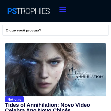
Noticias
Tides of Annihilation: Novo Vídeo
Celebra Ano Novo Chinês