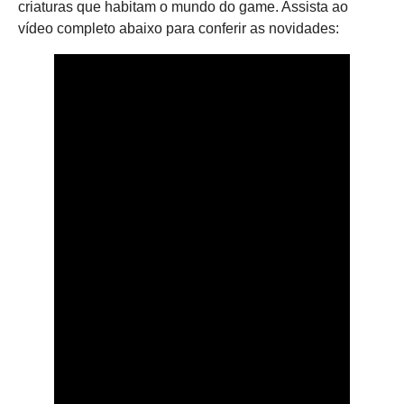
criaturas que habitam o mundo do game. Assista ao
vídeo completo abaixo para conferir as novidades: