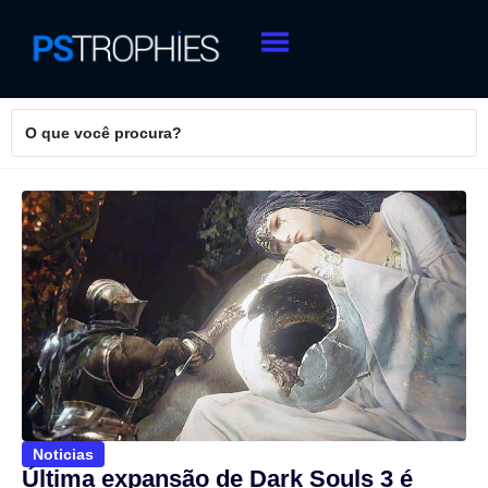
Noticias
Última expansão de Dark Souls 3 é