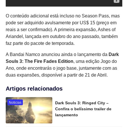
O conteúdo adicional está incluso no Season Pass, mas
pode ser adquirido avulsamente por US$ 15 (preço em
reais a ser confirmado). A primeira expansão, Ashes of
Ariandel, lançada em outubro do ano passado, também
faz parte do pacote de temporada.
A Bandai Namco anunciou ainda o lançamento da
Dark
Souls 3: The Fire Fades Edition
, uma edição Jogo do
Ano, onde encontrarás o jogo base, juntamente com as
duas expansões, disponível a partir de 21 de Abril.
Artigos relacionados
Noticias
Dark Souls 3: Ringed City –
Confira o belíssimo trailer de
lançamento